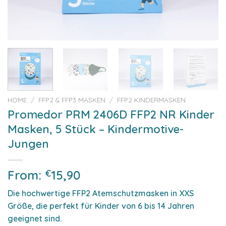
HOME
/
FFP2 & FFP3 MASKEN
/
FFP2 KINDERMASKEN
Promedor PRM 2406D FFP2 NR Kinder
Masken, 5 Stück – Kindermotive-
Jungen
From:
€
15,90
Die hochwertige FFP2 Atemschutzmasken in XXS
Größe, die perfekt für Kinder von 6 bis 14 Jahren
geeignet sind.