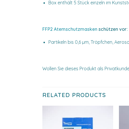
Box enthält 5 Stück einzeln im Kunsts
FFP2 Atemschutzmasken
schützen vor:
Partikeln bis 0,6 µm, Tröpfchen, Aeros
Wollen Sie dieses Produkt als Privatkun
RELATED PRODUCTS
Add to
wishlist