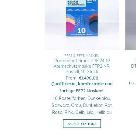
FFP2 & FFP3 MASKEN
Promedor Primus PRM2409
Atemschutzmaske FFP2 NR,
DT
Pastell, 10 Stück
From:
€
1.490,00
Die
Qualifizierte, komfortable und
farbige FFP2 Masken!
10 Pastellfarben: Dunkelblau,
Schwarz, Grau, Dunkelrot, Rot,
Rosa, Pink, Gelb, Lila, Hellblau
SELECT OPTIONS