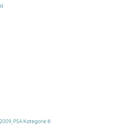
il
009, PSA Kategorie III