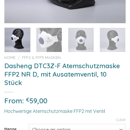
HOME
/
FFP2 & FFP3 MASKEN
Dasheng DTC3Z-F Atemschutzmaske
FFP2 NR D, mit Ausatemventil, 10
Stück
From:
€
59,00
Hochwertige Atemschutzmaske FFP2 mit Ventil
CLEAR
Menge