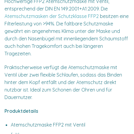
Hochwertige FFP2 Atemschutzmaske mit Ventil,
entsprechend der DIN EN 149:2001+A1:2009. Die
Atemschutzmasken der Schutzklasse FFP2
besitzen eine
Filterleistung von >94%. Die faltbare Schutzmaske
gewährt ein angenehmes Klima unter der Maske und
durch den Nasenbügel mit innenliegendem Schaumstoff
auch hohen Tragekomfort auch bei längeren
Tragezeiten.
Praktischerweise verfügt die Atemschutzmaske mit
Ventil über zwei flexible Schlaufen, sodass das Binden
hinter dem Kopf entfällt und der Atemschutz direkt
nutzbar ist. Ideal zum Schonen der Ohren und für
Dauernutzer.
Produktdetails
Atemschutzmaske FFP2 mit Ventil